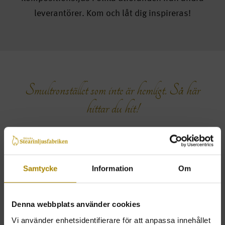
leverantörer. Kom och låt dig inspireras!
Smultronstället som inte är hemligt. Så här
hittar du hit!
Samtycke
Information
Om
Denna webbplats använder cookies
Vi använder enhetsidentifierare för att anpassa innehållet