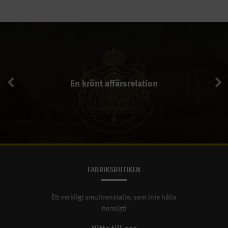
En krönt affärsrelation
En krönt affärsrelation
FABRIKSBUTIKEN
Ett verkligt smultronställe, som inte hålls
hemligt!