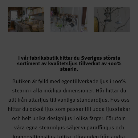
I vår fabriksbutik hittar du Sveriges största
sortiment av kvalitetsljus tillverkat av 100%
stearin.
Butiken är fylld med egentillverkade ljus i 100%
stearin i alla möjliga dimensioner. Här hittar du
allt från altarljus till vanliga standardljus. Hos oss
hittar du också ljus som passar till udda ljusstakar
och helt unika designljus i olika färger. Förutom
våra egna stearinljus säljer vi paraffinljus och
kompositionsljus i olika utföranden från andra