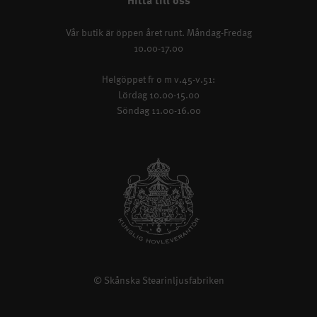
Hitta till oss
Vår butik är öppen året runt. Måndag-Fredag
10.00-17.00
Helgöppet fr o m v.45-v.51:
Lördag 10.00-15.00
Söndag 11.00-16.00
© Skånska Stearinljusfabriken