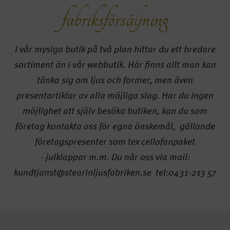
fabriksförsäljning
I vår mysiga butik på två plan hittar du ett bredare
sortiment än i vår webbutik. Här finns allt man kan
tänka sig om ljus och former, men även
presentartiklar av alla möjliga slag. Har du ingen
möjlighet att själv besöka butiken, kan du som
företag kontakta oss för egna önskemål, gällande
företagspresenter som tex cellofanpaket
-
julklappar m.m. Du når oss via mail:
kundtjanst@stearinljusfabriken.se tel:0431-213 57