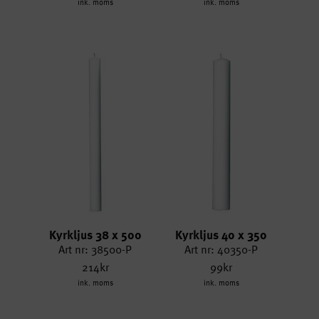
ink. moms
ink. moms
Kyrkljus 38 x 500
Kyrkljus 40 x 350
Art nr: 38500-P
Art nr: 40350-P
214kr
99kr
ink. moms
ink. moms