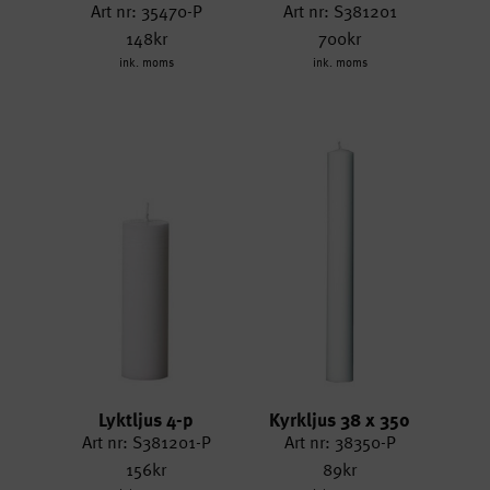
Art nr: 35470-P
Art nr: S381201
148kr
700kr
ink. moms
ink. moms
Lyktljus 4-p
Kyrkljus 38 x 350
Art nr: S381201-P
Art nr: 38350-P
156kr
89kr