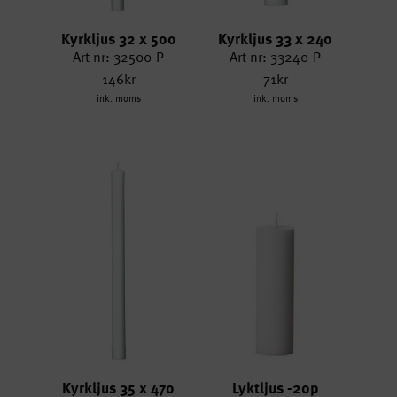
Kyrkljus 32 x 500
Kyrkljus 33 x 240
Art nr: 32500-P
Art nr: 33240-P
146kr
71kr
ink. moms
ink. moms
Kyrkljus 35 x 470
Lyktljus -20p