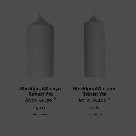
Blockljus 68 x 150
Blockljus 68 x 200
Robust Yta
Robust Yta
Art nr: 68150-P
Art nr: 68200-P
99kr
115kr
ink. moms
ink. moms