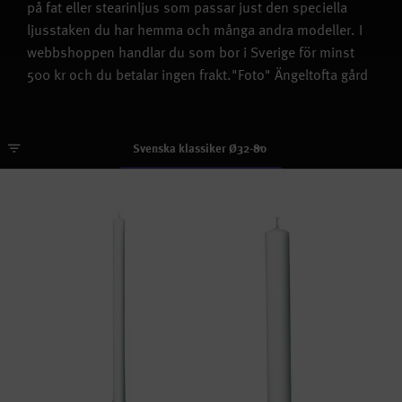
på fat eller stearinljus som passar just den speciella
ljusstaken du har hemma och många andra modeller. I
webbshoppen handlar du som bor i Sverige för minst
500 kr och du betalar ingen frakt."Foto" Ängeltofta gård
Svenska klassiker Ø32-80