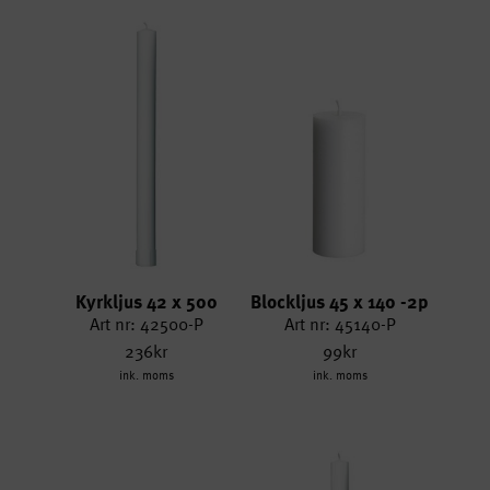
Kyrkljus 42 x 500
Blockljus 45 x 140 -2p
Art nr: 42500-P
Art nr: 45140-P
236kr
99kr
ink. moms
ink. moms