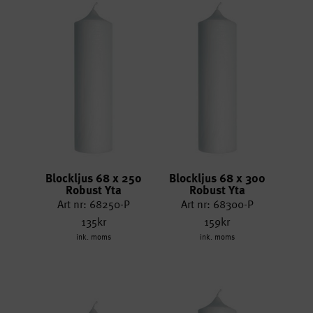
Blockljus 68 x 250
Blockljus 68 x 300
Robust Yta
Robust Yta
Art nr: 68250-P
Art nr: 68300-P
135kr
159kr
ink. moms
ink. moms