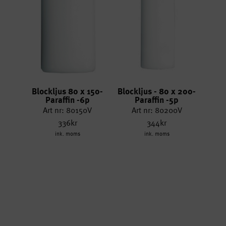
Blockljus 80 x 150-
Blockljus - 80 x 200-
Paraffin -6p
Paraffin -5p
Art nr: 80150V
Art nr: 80200V
336kr
344kr
ink. moms
ink. moms