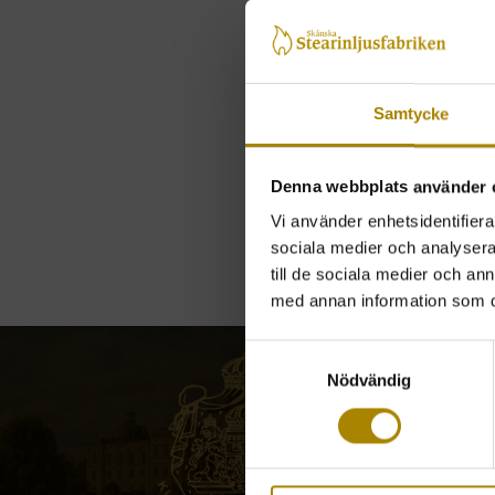
Samtycke
Denna webbplats använder 
Vi använder enhetsidentifierar
sociala medier och analysera 
till de sociala medier och a
med annan information som du 
Samtyckesval
Nödvändig
En krönt affärsrelation