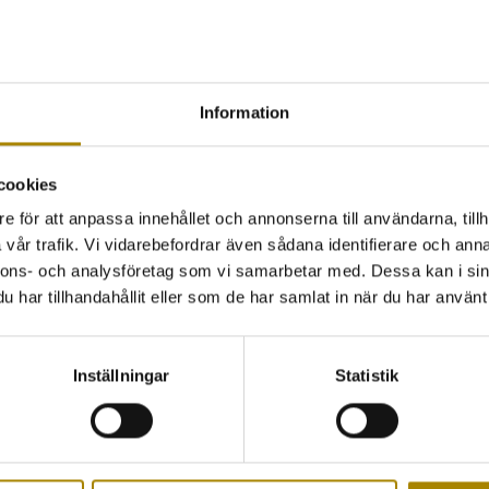
Beställ
Pris
1-pack
281kr
Information
ink. mo
cookies
TILLBAKA
e för att anpassa innehållet och annonserna till användarna, tillh
vår trafik. Vi vidarebefordrar även sådana identifierare och anna
nnons- och analysföretag som vi samarbetar med. Dessa kan i sin
har tillhandahållit eller som de har samlat in när du har använt 
Inställningar
Statistik