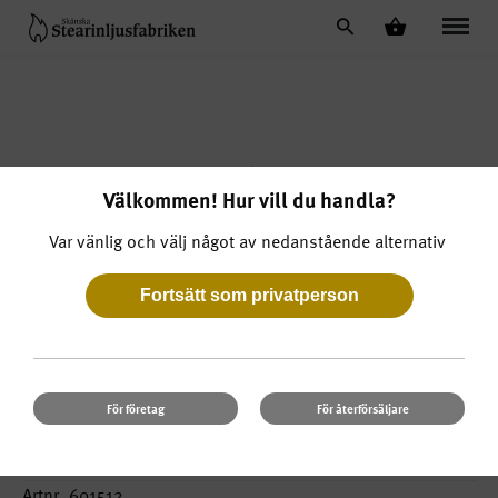
Välkommen! Hur vill du handla?
Var vänlig och välj något av nedanstående alternativ
För företag
För återförsäljare
Crystalljus Blå
Artnr. 601512