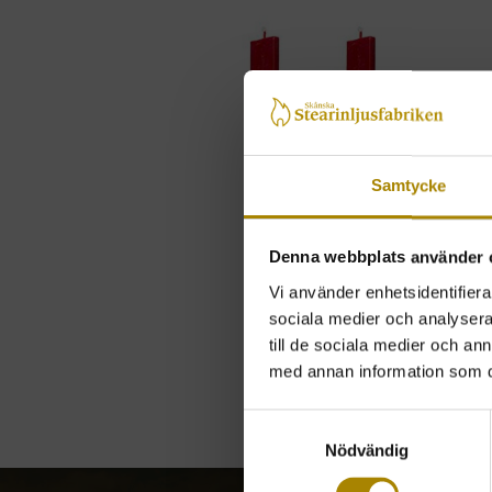
Samtycke
Denna webbplats använder 
Vi använder enhetsidentifierar
sociala medier och analysera 
till de sociala medier och a
med annan information som du 
Samtyckesval
Nödvändig