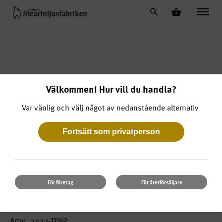
Välkommen! Hur vill du handla?
Var vänlig och välj något av nedanstående alternativ
För företag
För återförsäljare
Ljusstake Hilke Basso 4 cm
Artnr. 2022-TENP