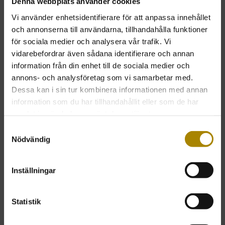
Denna webbplats använder cookies
ALLTID FRI FRAKT.
Vi använder enhetsidentifierare för att anpassa innehållet
och annonserna till användarna, tillhandahålla funktioner
för sociala medier och analysera vår trafik. Vi
vidarebefordrar även sådana identifierare och annan
information från din enhet till de sociala medier och
annons- och analysföretag som vi samarbetar med.
RELATERADE PRODUKTER
Dessa kan i sin tur kombinera informationen med annan
information som du har tillhandahållit eller som de har
samlat in när du har använt deras tjänster.
Samtyckesval
Nödvändig
Inställningar
Statistik