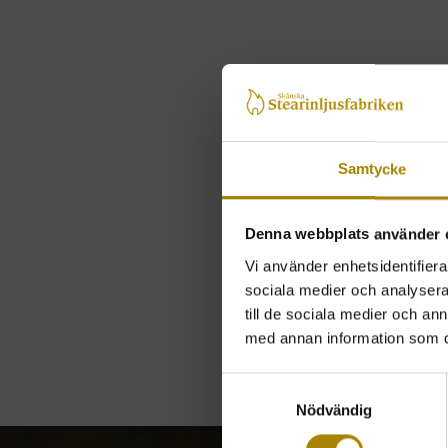
Samtycke
Denna webbplats använder 
Vi använder enhetsidentifierar
sociala medier och analysera 
till de sociala medier och a
med annan information som du 
Samtyckesval
Nödvändig