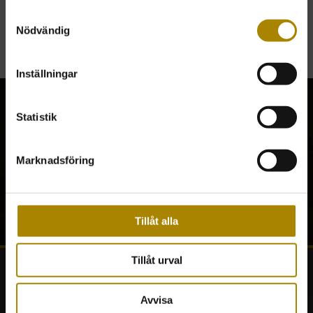
ALLTID FRI FRAKT.
Samtyckesval
Nödvändig
Inställningar
Statistik
En krönt affärsrelation
Marknadsföring
En krönt affärsrelation
Tillåt alla
Tillåt urval
FABRIKSBUTIKEN
Avvisa