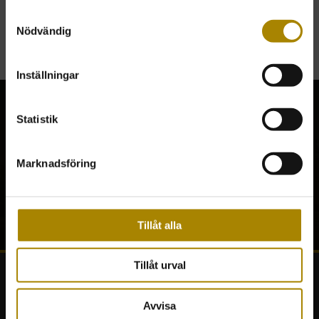
ALLTID FRI FRAKT.
Samtyckesval
Nödvändig
Inställningar
Statistik
En krönt affärsrelation
Marknadsföring
En krönt affärsrelation
Tillåt alla
Tillåt urval
FABRIKSBUTIKEN
Avvisa